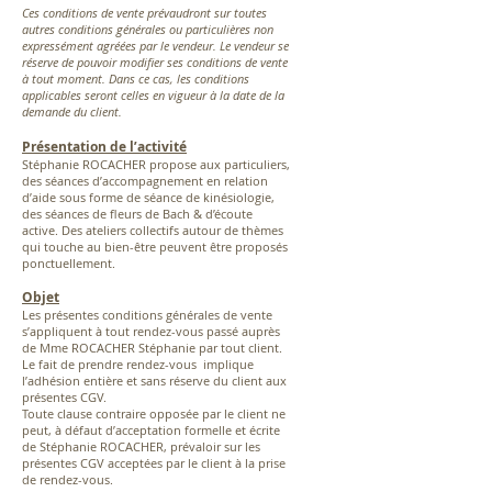
Ces conditions de vente prévaudront sur toutes
autres conditions générales ou particulières non
expressément agréées par le vendeur. Le vendeur se
réserve de pouvoir modifier ses conditions de vente
à tout moment. Dans ce cas, les conditions
applicables seront celles en vigueur à la date de la
demande du client.
Présentation de l’activité
Stéphanie ROCACHER propose aux particuliers,
des séances d’accompagnement en relation
d’aide sous forme de séance de kinésiologie,
des séances de fleurs de Bach & d’écoute
active. Des ateliers collectifs autour de thèmes
qui touche au bien-être peuvent être proposés
ponctuellement.
Objet
Les présentes conditions générales de vente
s’appliquent à tout rendez-vous passé auprès
de Mme ROCACHER Stéphanie par tout client.
Le fait de prendre rendez-vous implique
l’adhésion entière et sans réserve du client aux
présentes CGV.
Toute clause contraire opposée par le client ne
peut, à défaut d’acceptation formelle et écrite
de Stéphanie ROCACHER, prévaloir sur les
présentes CGV acceptées par le client à la prise
de rendez-vous.