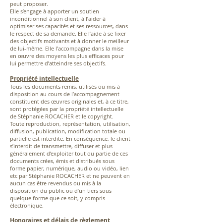
peut proposer.
Elle s’engage à apporter un soutien
inconditionnel à son client, à l’aider à
optimiser ses capacités et ses ressources, dans
le respect de sa demande. Elle l’aide à se fixer
des objectifs motivants et à donner le meilleur
de lui-même. Elle l’accompagne dans la mise
en œuvre des moyens les plus efficaces pour
lui permettre d’atteindre ses objectifs.
Propriété intellectuelle
Tous les documents remis, utilisés ou mis à
disposition au cours de l’accompagnement
constituent des œuvres originales et, à ce titre,
sont protégées par la propriété intellectuelle
de Stéphanie ROCACHER et le copyright.
Toute reproduction, représentation, utilisation,
diffusion, publication, modification totale ou
partielle est interdite. En conséquence, le client
s’interdit de transmettre, diffuser et plus
généralement d’exploiter tout ou partie de ces
documents crées, émis et distribués sous
forme papier, numérique, audio ou vidéo, lien
etc par Stéphanie ROCACHER et ne peuvent en
aucun cas être revendus ou mis à la
disposition du public ou d’un tiers sous
quelque forme que ce soit, y compris
électronique.
Honoraires et délais de règlement