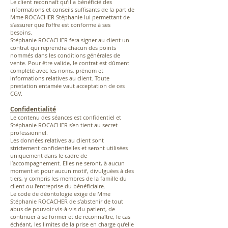
Le client reconnaît qu’il a bénéficié des
informations et conseils suffisants de la part de
Mme ROCACHER Stéphanie lui permettant de
s’assurer que l’offre est conforme à ses
besoins.
Stéphanie ROCACHER fera signer au client un
contrat qui reprendra chacun des points
nommés dans les conditions générales de
vente. Pour être valide, le contrat est dûment
complété avec les noms, prénom et
informations relatives au client. Toute
prestation entamée vaut acceptation de ces
CGV.
Confidentialité
Le contenu des séances est confidentiel et
Stéphanie ROCACHER s’en tient au secret
professionnel.
Les données relatives au client sont
strictement confidentielles et seront utilisées
uniquement dans le cadre de
l’accompagnement. Elles ne seront, à aucun
moment et pour aucun motif, divulguées à des
tiers, y compris les membres de la famille du
client ou l’entreprise du bénéficiaire.
Le code de déontologie exige de Mme
Stéphanie ROCACHER de s’abstenir de tout
abus de pouvoir vis-à-vis du patient, de
continuer à se former et de reconnaître, le cas
échéant, les limites de la prise en charge qu’elle